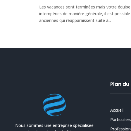
Les vacances sont terminées mais votre équipe L
intempéries de manière générale, il est possible
anciennes qui réapparaissent suite à...
Plan du 
Accueil
Particulier
Nous sommes une entreprise spécialisée
Profession