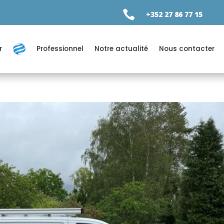

+352 27 86 77 15
r
Professionnel
Notre actualité
Nous contacter