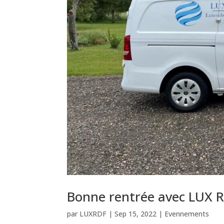
Bonne rentrée avec LUX 
par
LUXRDF
|
Sep 15, 2022
|
Evennements