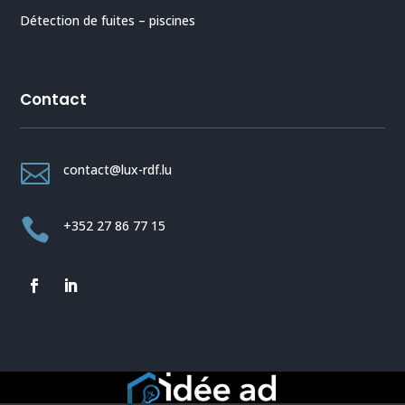
Détection de fuites – piscines
Contact

contact@lux-rdf.lu

+352 27 86 77 15